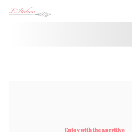
Cookie管理面板
Enjoy with the aperitive