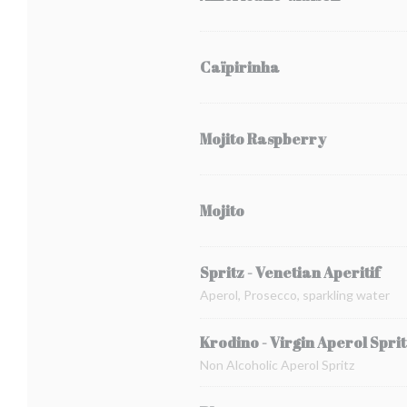
Caïpirinha
Mojito Raspberry
Mojito
Spritz - Venetian Aperitif
Aperol, Prosecco, sparkling water
Krodino - Virgin Aperol Spri
Non Alcoholic Aperol Spritz