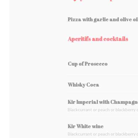
Pizza with garlic and olive oi
Aperitifs and cocktails
Cup of Prosecco
Whisky Coca
Kir Imperial with Champagn
Blackcurrant or peach or blackberry
Kir White wine
Blackcurrant or peach or blackberry