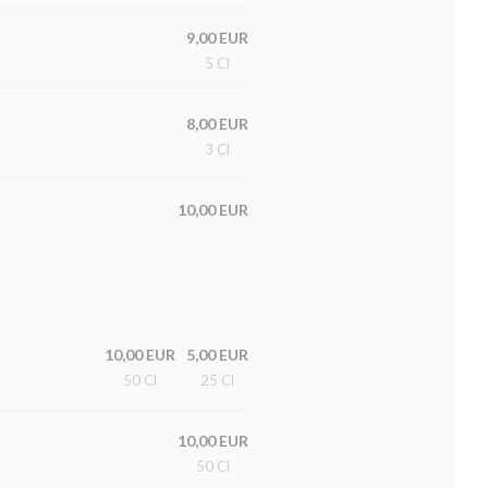
9,00 EUR
5 Cl
8,00 EUR
3 Cl
10,00 EUR
10,00 EUR
5,00 EUR
50 Cl
25 Cl
10,00 EUR
50 Cl