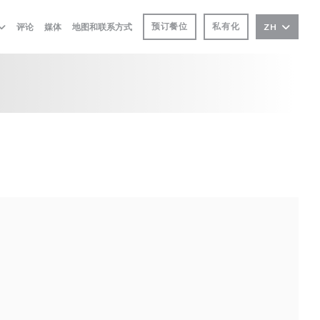
预订餐位
私有化
评论
媒体
地图和联系方式
ZH