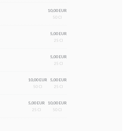
10,00 EUR
50 Cl
5,00 EUR
25 Cl
5,00 EUR
25 Cl
10,00 EUR
5,00 EUR
50 Cl
25 Cl
5,00 EUR
10,00 EUR
25 Cl
50 Cl