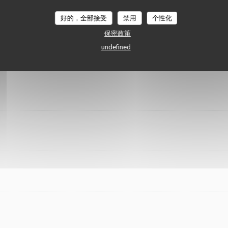
好的，全部接受
禁用
个性化
保密政策
undefined