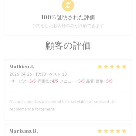
100% 証明された評価
予約をしたお客様のみが評価できます
顧客の評価
Mathieu
J
2026-04-26
- 19:30 - ゲスト 13
サービス
:
5
/5
雰囲気
:
4
/5
メニュー
:
5
/5
品質-価格
:
5
/5
Accueil superbe, personnel très serviable et souriant. Je
recommande fortement
Mariama
B