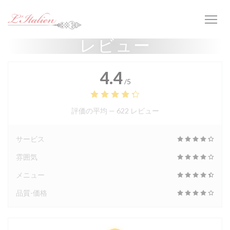
クッキー利用の管理について
レビュー
4.4
/5
評価の平均 —
622 レビュー
サービス
雰囲気
メニュー
品質-価格