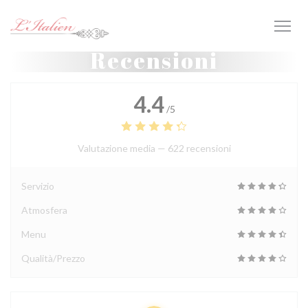
Personalizzazione delle tue scelte sui cookie
Recensioni
4.4
/5
Valutazione media —
622 recensioni
Servizio
Atmosfera
Menu
Qualità/Prezzo