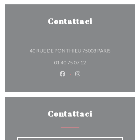
Contattaci
((apre una nuo
40 RUE DE PONTHIEU 75008 PARIS
01 40 75 07 12
Facebook ((apre una nuova fines
Instagram ((apre una nuov
Contattaci