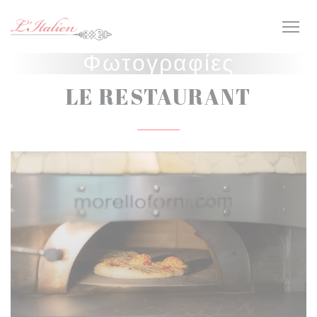
Πίνακας διαχείρισης "Μπισκότων" (Cookies)
Φωτογραφίες
LE RESTAURANT