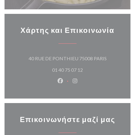
Χάρτης και Επικοινωνία
((ανοίγει σε 
40 RUE DE PONTHIEU 75008 PARIS
01 40 75 07 12
Facebook ((ανοίγει σε νέο παρά
Instagram ((ανοίγει σε νέ
Επικοινωνήστε μαζί μας