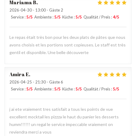
Mariama
B
2026-04-30
- 13:00 - Gäste 2
Service
:
5
/5
Ambiente
:
5
/5
Küche
:
5
/5
Qualität / Preis
:
4
/5
Le repas était très bon pour les deux plats de pâtes que nous
avons choisis et les portions sont copieuses. Le staff est très
gentil et disponible. Une belle découverte
Amira
E
2026-04-25
- 21:30 - Gäste 6
Service
:
5
/5
Ambiente
:
5
/5
Küche
:
5
/5
Qualität / Preis
:
5
/5
j ai ete vraiement tres satisfait a tous les points de vue
excellent mocktail les pizzza le haut du panier les desserts
humm!!!!!! un regal le service impeccable vraiement on
reviendra merci a vous