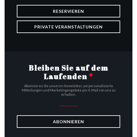
RESERVIEREN
PRIVATE VERANSTALTUNGEN
Bleiben Sie auf dem
Laufenden
*
Abonnieren Sie unseren Newsletter, um personalisierte
Mitteilungen und Marketingangebote per E-Mail von uns zu
erhalten.
ABONNIEREN