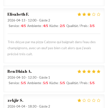
Elisabeth
F
2026-04-13
- 12:00 - Gäste 2
Service
:
4
/5
Ambiente
:
4
/5
Küche
:
2
/5
Qualität / Preis
:
3
/5
Très déçue par ma pizza Calzone qui baignait dans l'eau des
champignons, avec un œuf pas bien cuit alors que j'avais
précisé trés cuit.
Ben Dhiab
A
2026-04-10
- 12:30 - Gäste 1
Service
:
5
/5
Ambiente
:
5
/5
Küche
:
5
/5
Qualität / Preis
:
5
/5
zekjir
S
2026-04-04
- 18:30 - Gäste 2