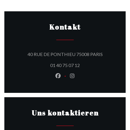
Kontakt
((öffnet ein n
40 RUE DE PONTHIEU 75008 PARIS
01 40 75 07 12
Facebook ((öffnet ein neues Fen
Instagram ((öffnet ein ne
Uns kontaktieren