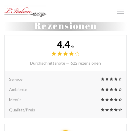
Rezensionen
4.4
/5
Durchschnittsnote —
622 rezensionen
Service
Ambiente
Menüs
Qualität/Preis