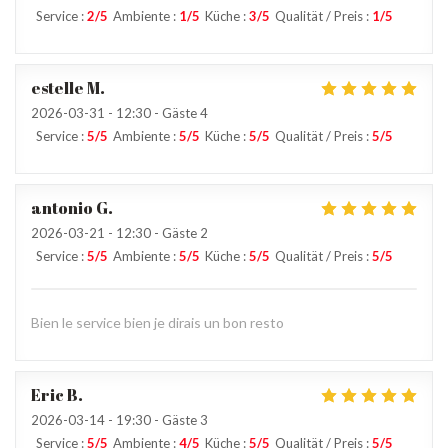
Service
:
2
/5
Ambiente
:
1
/5
Küche
:
3
/5
Qualität / Preis
:
1
/5
estelle
M
2026-03-31
- 12:30 - Gäste 4
Service
:
5
/5
Ambiente
:
5
/5
Küche
:
5
/5
Qualität / Preis
:
5
/5
antonio
G
2026-03-21
- 12:30 - Gäste 2
Service
:
5
/5
Ambiente
:
5
/5
Küche
:
5
/5
Qualität / Preis
:
5
/5
Bien le service bien je dirais un bon resto
Eric
B
2026-03-14
- 19:30 - Gäste 3
Service
:
5
/5
Ambiente
:
4
/5
Küche
:
5
/5
Qualität / Preis
:
5
/5