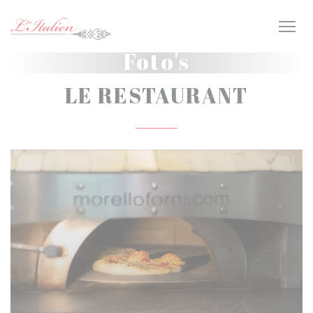
Cookies beheer paneel
Foto's
LE RESTAURANT