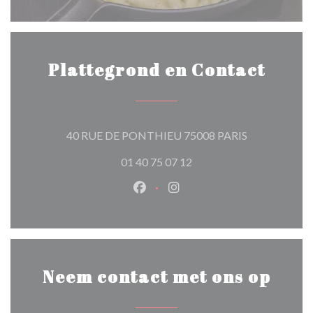
Plattegrond en Contact
((opent in een
40 RUE DE PONTHIEU 75008 PARIS
01 40 75 07 12
Facebook ((opent in een nieuw 
Instagram ((opent in een 
Neem contact met ons op