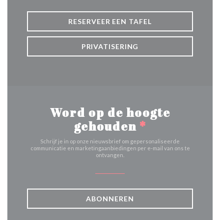
RESERVEER EEN TAFEL
PRIVATISERING
Word op de hoogte
gehouden
*
Schrijf je in op onze nieuwsbrief om gepersonaliseerde
communicatie en marketingaanbiedingen per e-mail van ons te
ontvangen.
ABONNEREN