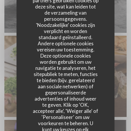
partners gebruiken cookies op
deze site, wat kan leiden tot
de verzameling van
persoonsgegevens.
'Noodzakelijke' cookies zijn
verplicht en worden
standaard geïnstalleerd.
Andere optionele cookies
vereisen uw toestemming.
Deze optionele cookies
worden gebruikt om uw
navigatie te analyseren, het
sitepubliek te meten, functies
te bieden (bijv. gerelateerd
aan sociale netwerken) of
gepersonaliseerde
advertenties of inhoud weer
te geven. Klik op 'OK,
accepteer alle', 'Weiger alle' of
'Personaliseer' om uw
voorkeuren te beheren. U
kunt uw keuzes op elk