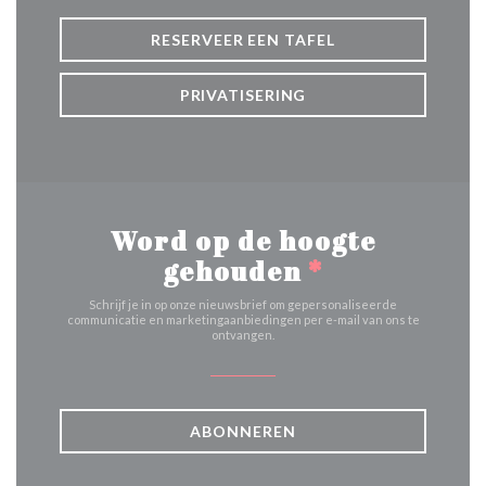
RESERVEER EEN TAFEL
PRIVATISERING
Word op de hoogte
gehouden
*
Schrijf je in op onze nieuwsbrief om gepersonaliseerde
communicatie en marketingaanbiedingen per e-mail van ons te
ontvangen.
ABONNEREN