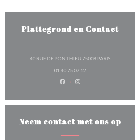
Plattegrond en Contact
((opent in een
40 RUE DE PONTHIEU 75008 PARIS
01 40 75 07 12
Facebook ((opent in een nieuw 
Instagram ((opent in een 
Neem contact met ons op