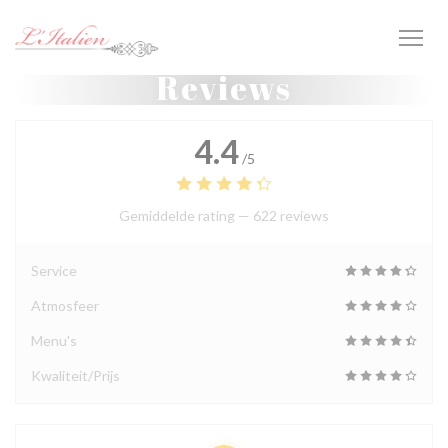
Cookies beheer paneel
Reviews
4.4
/5
Gemiddelde rating —
622 reviews
Service
Atmosfeer
Menu's
Kwaliteit/Prijs